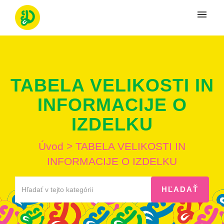
Moje tikety
Vytvoriť tiket
TABELA VELIKOSTI IN
Prihlásenie
INFORMACIJE O
IZDELKU
Úvod
>
TABELA VELIKOSTI IN
INFORMACIJE O IZDELKU